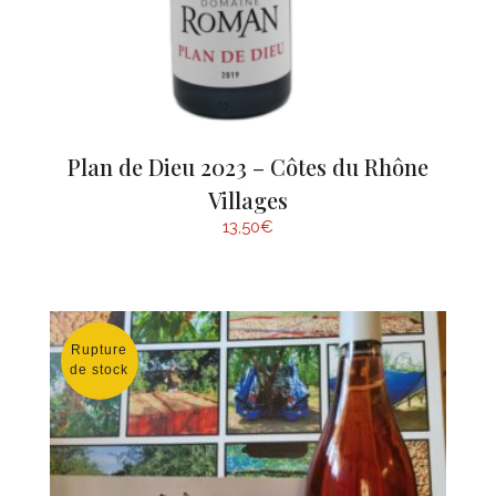
Plan de Dieu 2023 – Côtes du Rhône
Villages
13,50
€
Rupture
de stock