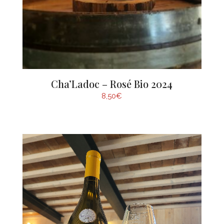
Cha’Ladoc – Rosé Bio 2024
8,50
€