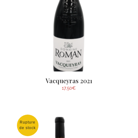
Vacqueyras 2021
17,50
€
Rupture
de stock