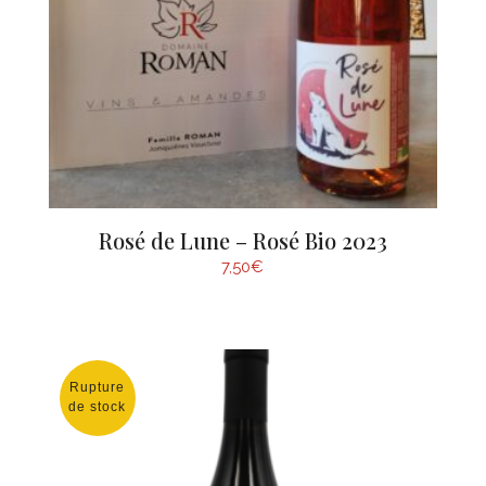
Rosé de Lune – Rosé Bio 2023
7,50
€
Rupture
de stock