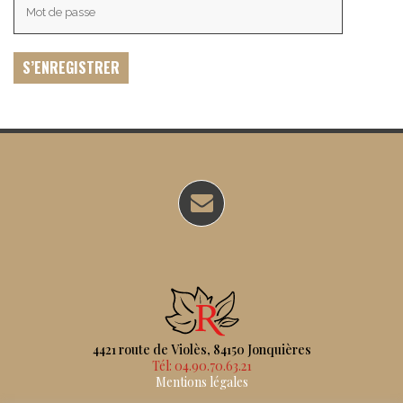
4421 route de Violès, 84150 Jonquières
Tél: 04.90.70.63.21
Mentions légales