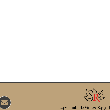
4421 route de Violès, 84150